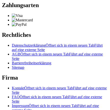
Zahlungsarten
Rechtliches
Datenschutzerklärung
Öffnet sich in einem neuen Tab
Führt
auf eine externe Seite
AGB
Öffnet sich in einem neuen Tab
Führt auf eine externe
Seite
Barrierefreiheitserklärung
Sitemap
Firma
Kontakt
Öffnet sich in einem neuen Tab
Führt auf eine externe
Seite
FAQ
Öffnet sich in einem neuen Tab
Führt auf eine externe
Seite
Impressum
Öffnet sich in einem neuen Tab
Führt auf eine