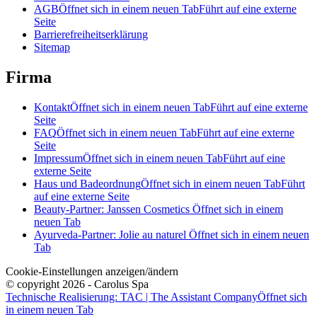
AGB
Öffnet sich in einem neuen Tab
Führt auf eine externe
Seite
Barrierefreiheitserklärung
Sitemap
Firma
Kontakt
Öffnet sich in einem neuen Tab
Führt auf eine externe
Seite
FAQ
Öffnet sich in einem neuen Tab
Führt auf eine externe
Seite
Impressum
Öffnet sich in einem neuen Tab
Führt auf eine
externe Seite
Haus und Badeordnung
Öffnet sich in einem neuen Tab
Führt
auf eine externe Seite
Beauty-Partner: Janssen Cosmetics
Öffnet sich in einem
neuen Tab
Ayurveda-Partner: Jolie au naturel
Öffnet sich in einem neuen
Tab
Cookie-Einstellungen anzeigen/ändern
© copyright 2026 - Carolus Spa
Technische Realisierung: TAC | The Assistant Company
Öffnet sich
in einem neuen Tab