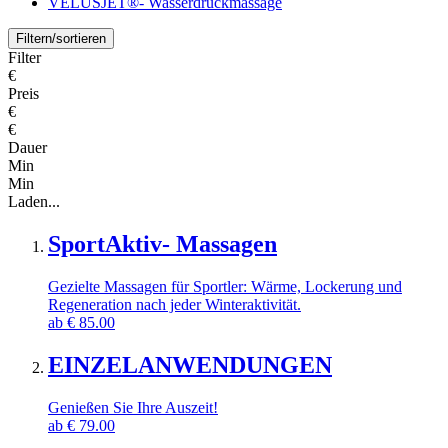
VELUSJET®- Wasserdruckmassage
Filtern/sortieren
Filter
€
Preis
€
€
Dauer
Min
Min
Laden...
SportAktiv- Massagen
Gezielte Massagen für Sportler: Wärme, Lockerung und
Regeneration nach jeder Winteraktivität.
ab
€
85.00
EINZELANWENDUNGEN
Genießen Sie Ihre Auszeit!
ab
€
79.00