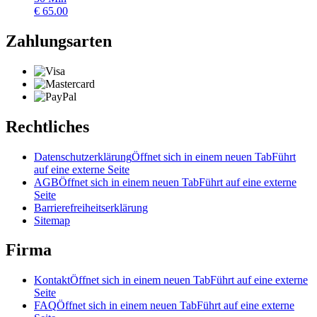
€
65.00
Zahlungsarten
Rechtliches
Datenschutzerklärung
Öffnet sich in einem neuen Tab
Führt
auf eine externe Seite
AGB
Öffnet sich in einem neuen Tab
Führt auf eine externe
Seite
Barrierefreiheitserklärung
Sitemap
Firma
Kontakt
Öffnet sich in einem neuen Tab
Führt auf eine externe
Seite
FAQ
Öffnet sich in einem neuen Tab
Führt auf eine externe