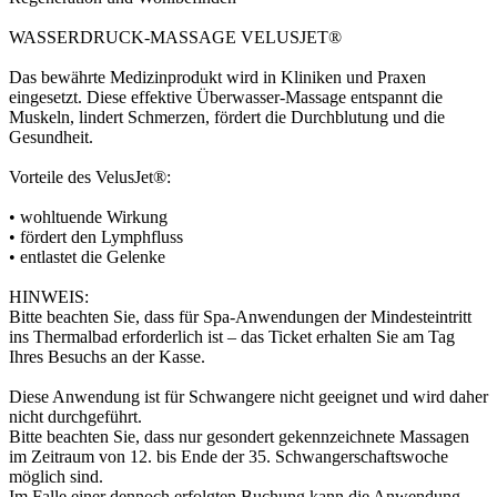
WASSERDRUCK-MASSAGE VELUSJET®
Das bewährte Medizinprodukt wird in Kliniken und Praxen
eingesetzt. Diese effektive Überwasser-Massage entspannt die
Muskeln, lindert Schmerzen, fördert die Durchblutung und die
Gesundheit.
Vorteile des VelusJet®:
• wohltuende Wirkung
• fördert den Lymphfluss
• entlastet die Gelenke
HINWEIS:
Bitte beachten Sie, dass für Spa-Anwendungen der Mindesteintritt
ins Thermalbad erforderlich ist – das Ticket erhalten Sie am Tag
Ihres Besuchs an der Kasse.
Diese Anwendung ist für Schwangere nicht geeignet und wird daher
nicht durchgeführt.
Bitte beachten Sie, dass nur gesondert gekennzeichnete Massagen
im Zeitraum von 12. bis Ende der 35. Schwangerschaftswoche
möglich sind.
Im Falle einer dennoch erfolgten Buchung kann die Anwendung