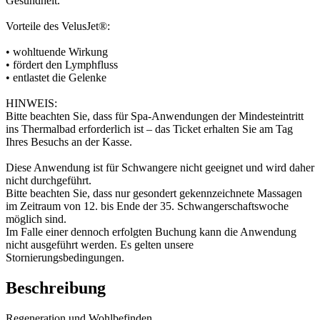
Gesundheit.
Vorteile des VelusJet®:
• wohltuende Wirkung
• fördert den Lymphfluss
• entlastet die Gelenke
HINWEIS:
Bitte beachten Sie, dass für Spa-Anwendungen der Mindesteintritt
ins Thermalbad erforderlich ist – das Ticket erhalten Sie am Tag
Ihres Besuchs an der Kasse.
Diese Anwendung ist für Schwangere nicht geeignet und wird daher
nicht durchgeführt.
Bitte beachten Sie, dass nur gesondert gekennzeichnete Massagen
im Zeitraum von 12. bis Ende der 35. Schwangerschaftswoche
möglich sind.
Im Falle einer dennoch erfolgten Buchung kann die Anwendung
nicht ausgeführt werden. Es gelten unsere
Stornierungsbedingungen.
Beschreibung
Regeneration und Wohlbefinden