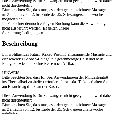
Diese Anwendung ist für Schwangere nicht geeignet und wird daher
nicht durchgeführt.
Bitte beachten Sie, dass nur gesondert gekennzeichnete Massagen
im Zeitraum von 12. bis Ende der 35. Schwangerschaftswoche
möglich sind.
Im Falle einer dennoch erfolgten Buchung kann die Anwendung
nicht ausgeführt werden. Es gelten unsere
Stornierungsbedingungen.
Beschreibung
Ein wohltuendes Ritual: Kakao-Peeling, entspannende Massage und
erfrischendes Baobab-Beingel für geschmeidige Haut und neue
Energie. - wie eine kleine Reise nach Afrika.
HINWEIS :
Bitte beachten Sie, dass für Spa-Anwendungen der Mindesteintritt
ins Thermalbad zusätzlich erforderlich ist – das Ticket erhalten Sie
am Besuchstag direkt an der Kasse.
Diese Anwendung ist für Schwangere nicht geeignet und wird daher
nicht durchgeführt.
Bitte beachten Sie, dass nur gesondert gekennzeichnete Massagen
im Zeitraum von 12. bis Ende der 35. Schwangerschaftswoche
möglich sind.