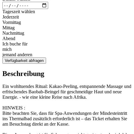
Tageszeit wählen
Jederzeit
Vormittag
Mittag
Nachmittag
Abend
Ich buche für
mich
jemand anderen
Verfügbarkeit abfragen
Beschreibung
Ein wohltuendes Ritual: Kakao-Peeling, entspannende Massage und
erfrischendes Baobab-Beingel für geschmeidige Haut und neue
Energie. - wie eine kleine Reise nach Afrika.
HINWEIS :
Bitte beachten Sie, dass für Spa-Anwendungen der Mindesteintritt
ins Thermalbad zusätzlich erforderlich ist – das Ticket erhalten Sie
am Besuchstag direkt an der Kasse.