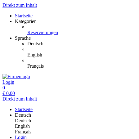
Direkt zum Inhalt
Startseite
Kategorien
Reservierungen
Sprache
Deutsch
English
Français
Login
0
€
0.00
Direkt zum Inhalt
Startseite
Deutsch
Deutsch
English
Français
Login