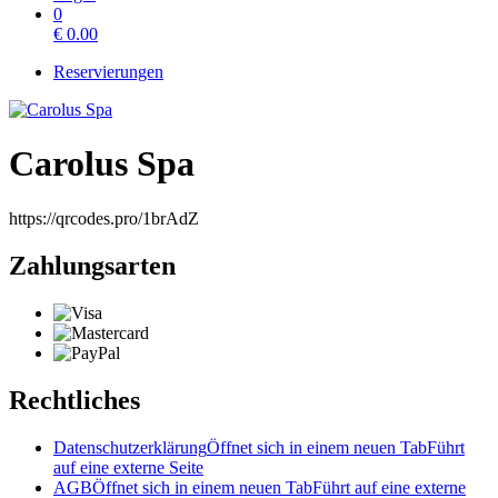
0
€
0.00
Reservierungen
Carolus Spa
https://qrcodes.pro/1brAdZ
Zahlungsarten
Rechtliches
Datenschutzerklärung
Öffnet sich in einem neuen Tab
Führt
auf eine externe Seite
AGB
Öffnet sich in einem neuen Tab
Führt auf eine externe