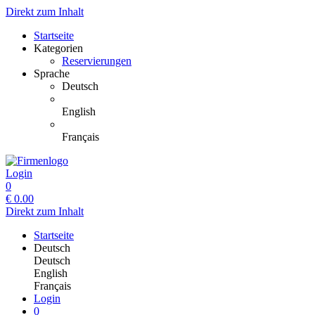
Direkt zum Inhalt
Startseite
Kategorien
Reservierungen
Sprache
Deutsch
English
Français
Login
0
€
0.00
Direkt zum Inhalt
Startseite
Deutsch
Deutsch
English
Français
Login
0