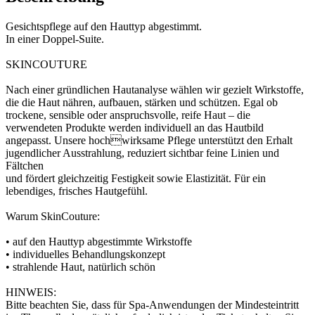
Gesichtspflege auf den Hauttyp abgestimmt.
In einer Doppel-Suite.
SKINCOUTURE
Nach einer gründlichen Hautanalyse wählen wir gezielt Wirkstoffe,
die die Haut nähren, aufbauen, stärken und schützen. Egal ob
trockene, sensible oder anspruchsvolle, reife Haut – die
verwendeten Produkte werden individuell an das Hautbild
angepasst. Unsere hochwirksame Pflege unterstützt den Erhalt
jugendlicher Ausstrahlung, reduziert sichtbar feine Linien und
Fältchen
und fördert gleichzeitig Festigkeit sowie Elastizität. Für ein
lebendiges, frisches Hautgefühl.
Warum SkinCouture:
• auf den Hauttyp abgestimmte Wirkstoffe
• individuelles Behandlungskonzept
• strahlende Haut, natürlich schön
HINWEIS:
Bitte beachten Sie, dass für Spa-Anwendungen der Mindesteintritt