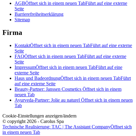
AGB
Öffnet sich in einem neuen Tab
Führt auf eine externe
Seite
Barrierefreiheitserklärung
Sitemap
Firma
Kontakt
Öffnet sich in einem neuen Tab
Führt auf eine externe
Seite
FAQ
Öffnet sich in einem neuen Tab
Führt auf eine externe
Seite
Impressum
Öffnet sich in einem neuen Tab
Führt auf eine
externe Seite
Haus und Badeordnung
Öffnet sich in einem neuen Tab
Führt
auf eine externe Seite
Beauty-Partner: Janssen Cosmetics
Öffnet sich in einem
neuen Tab
Ayurveda-Partner: Jolie au naturel
Öffnet sich in einem neuen
Tab
Cookie-Einstellungen anzeigen/ändern
© copyright 2026 - Carolus Spa
Technische Realisierung: TAC | The Assistant Company
Öffnet sich
in einem neuen Tab