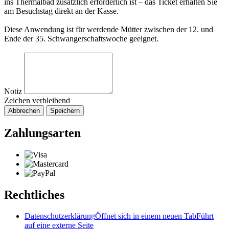
ins Thermalbad zusätzlich erforderlich ist – das Ticket erhalten Sie
am Besuchstag direkt an der Kasse.
Diese Anwendung ist für werdende Mütter zwischen der 12. und
Ende der 35. Schwangerschaftswoche geeignet.
Notiz
Zeichen verbleibend
Abbrechen
Speichern
Zahlungsarten
Rechtliches
Datenschutzerklärung
Öffnet sich in einem neuen Tab
Führt
auf eine externe Seite