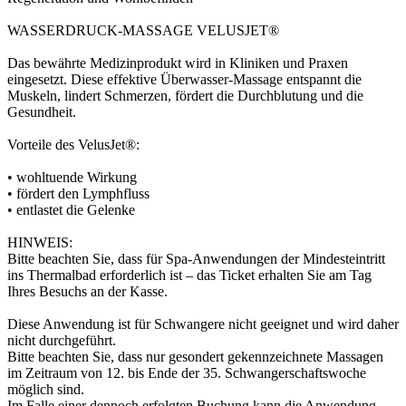
WASSERDRUCK-MASSAGE VELUSJET®
Das bewährte Medizinprodukt wird in Kliniken und Praxen
eingesetzt. Diese effektive Überwasser-Massage entspannt die
Muskeln, lindert Schmerzen, fördert die Durchblutung und die
Gesundheit.
Vorteile des VelusJet®:
• wohltuende Wirkung
• fördert den Lymphfluss
• entlastet die Gelenke
HINWEIS:
Bitte beachten Sie, dass für Spa-Anwendungen der Mindesteintritt
ins Thermalbad erforderlich ist – das Ticket erhalten Sie am Tag
Ihres Besuchs an der Kasse.
Diese Anwendung ist für Schwangere nicht geeignet und wird daher
nicht durchgeführt.
Bitte beachten Sie, dass nur gesondert gekennzeichnete Massagen
im Zeitraum von 12. bis Ende der 35. Schwangerschaftswoche
möglich sind.
Im Falle einer dennoch erfolgten Buchung kann die Anwendung