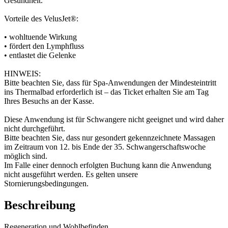
Gesundheit.
Vorteile des VelusJet®:
• wohltuende Wirkung
• fördert den Lymphfluss
• entlastet die Gelenke
HINWEIS:
Bitte beachten Sie, dass für Spa-Anwendungen der Mindesteintritt
ins Thermalbad erforderlich ist – das Ticket erhalten Sie am Tag
Ihres Besuchs an der Kasse.
Diese Anwendung ist für Schwangere nicht geeignet und wird daher
nicht durchgeführt.
Bitte beachten Sie, dass nur gesondert gekennzeichnete Massagen
im Zeitraum von 12. bis Ende der 35. Schwangerschaftswoche
möglich sind.
Im Falle einer dennoch erfolgten Buchung kann die Anwendung
nicht ausgeführt werden. Es gelten unsere
Stornierungsbedingungen.
Beschreibung
Regeneration und Wohlbefinden